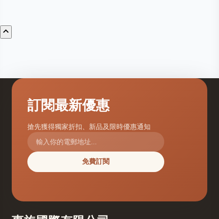
訂閱最新優惠
搶先獲得獨家折扣、新品及限時優惠通知
免費訂閱